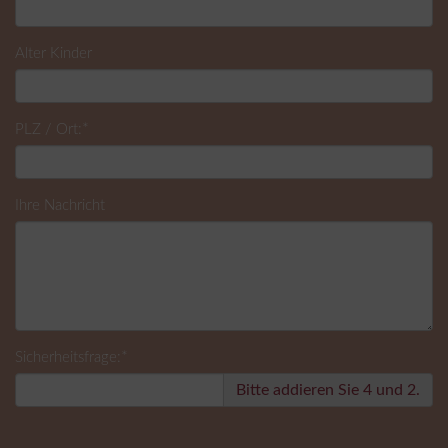
Alter Kinder
*
PLZ / Ort:
Ihre Nachricht
*
Sicherheitsfrage:
Bitte addieren Sie 4 und 2.